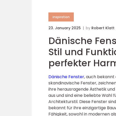
inspiration
23. January 2025
by
Robert Klatt
Dänische Fens
Stil und Funkti
perfekter Har
Dänische Fenster
, auch bekannt 
skandinavische Fenster, zeichnen
ihre herausragende Ästhetik und 
aus und sind eine beliebte Wahl f
Architekturstil. Diese Fenster sin
bekannt für ihre einzigartige Bau
Fähigkeit, sowohl in modernen als