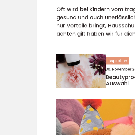
Oft wird bei Kindern vom t
gesund und auch unerlässlich 
nur Vorteile bringt, Haussch
achten gilt haben wir für dich zusammengefasst. Warum Haus
H...
inspiration
30. November 2
Beautypro
Auswahl