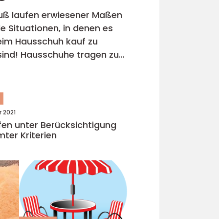
uß laufen erwiesener Maßen
e Situationen, in denen es
beim Hausschuh kauf zu
n
r 2021
ufen unter Berücksichtigung
ter Kriterien