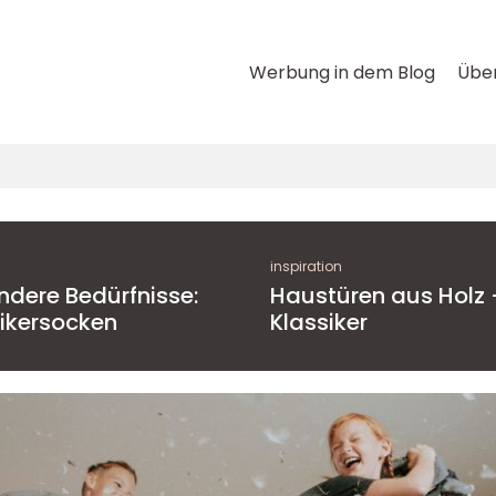
Werbung in dem Blog
Über
inspiration
ndere Bedürfnisse:
Haustüren aus Holz 
ikersocken
Klassiker