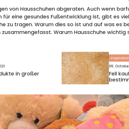
ragen von Hausschuhen abgeraten. Auch wenn barf
für eine gesundes Fußentwicklung ist, gibt es viel
uhe zu tragen. Warum dies so ist und auf was es 
schuhe wichtig sind! Hausschuhe tragen zur
inspiratio
021
05. Octobe
dukte in großer
Fell ka
bestimm