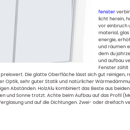
fenster
verbin
licht herein, 
vor einbruch u
material, gla
energie, erhö
und räumen e
dem du jahrzeh
und aufbau ve
Fenster zählt 
 preiswert. Die glatte Oberfläche lässt sich gut reinigen, 
her Optik, sehr guter Statik und natürlicher Wärmedämmu
igen Abständen. HolzAlu kombiniert das Beste aus beiden
en und Sonne trotzt. Achte beim Aufbau auf das Profil (M
Verglasung und auf die Dichtungen. Zwei- oder dreifach v