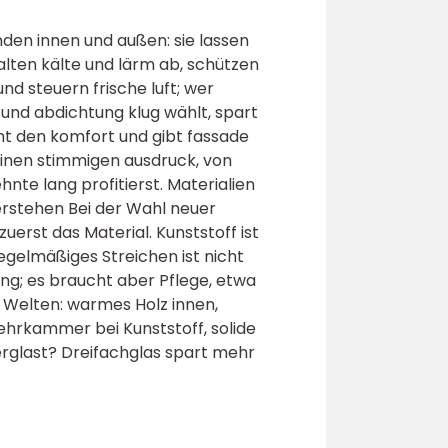
den innen und außen: sie lassen
halten kälte und lärm ab, schützen
nd steuern frische luft; wer
s und abdichtung klug wählt, spart
ht den komfort und gibt fassade
inen stimmigen ausdruck, von
nte lang profitierst. Materialien
rstehen Bei der Wahl neuer
zuerst das Material. Kunststoff ist
regelmäßiges Streichen ist nicht
ng; es braucht aber Pflege, etwa
 Welten: warmes Holz innen,
ehrkammer bei Kunststoff, solide
erglast? Dreifachglas spart mehr