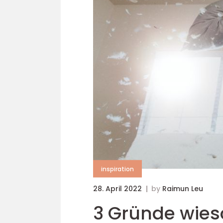
inspiration
28. April 2022
by
Raimun Leu
3 Gründe wies