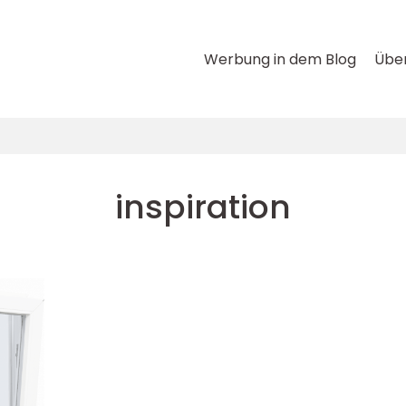
Werbung in dem Blog
Über
inspiration